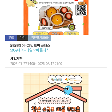
무료
마감
청년뜨락5959
5959데이 - 과일모찌 클래스
5959데이 - 과일모찌 클래스
사업기간
2026-07-27 14:00 ~ 2026-08-12 21:00