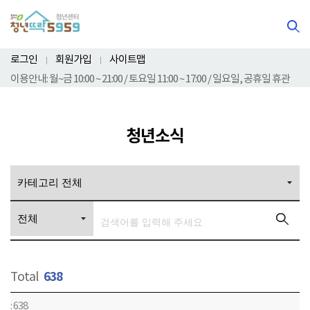
본문영역 바로가기
메인메뉴 바로가기
하단링크 바로가기
로그인
회원가입
사이트맵
이용안내: 월~금 10:00 ~ 21:00 / 토요일 11:00 ~ 17:00 / 일요일, 공휴일 휴관
청년소식
638
Total
공
638